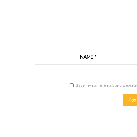
NAME
*
Save my name, email, and website 