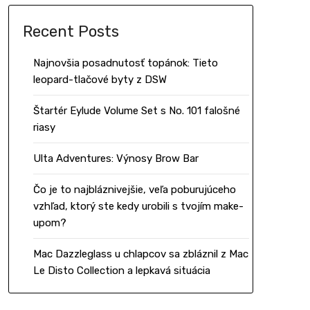
Recent Posts
Najnovšia posadnutosť topánok: Tieto
leopard-tlačové byty z DSW
Štartér Eylude Volume Set s No. 101 falošné
riasy
Ulta Adventures: Výnosy Brow Bar
Čo je to najbláznivejšie, veľa poburujúceho
vzhľad, ktorý ste kedy urobili s tvojím make-
upom?
Mac Dazzleglass u chlapcov sa zbláznil z Mac
Le Disto Collection a lepkavá situácia