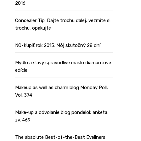
2016
Concealer Tip: Dajte trochu ďalej, vezmite si
trochu, opakujte
NO-Kúpiť rok 2015: Môj skutočný 28 dní
Mydlo a slávy spravodlivé maslo diamantové
edície
Makeup as well as charm blog Monday Poll,
Vol. 374
Make-up a odvolanie blog pondelok anketa,
zv. 469
The absolute Best-of-the-Best Eyeliners