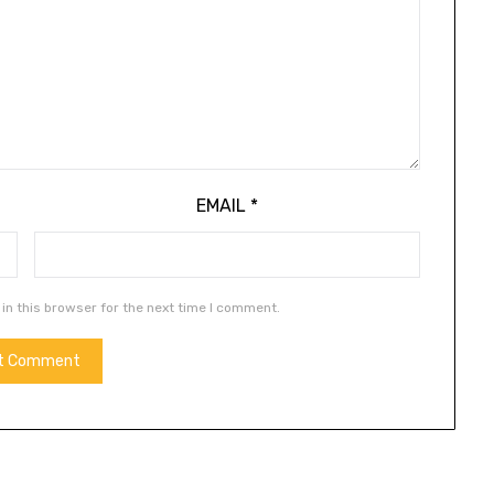
EMAIL
*
in this browser for the next time I comment.