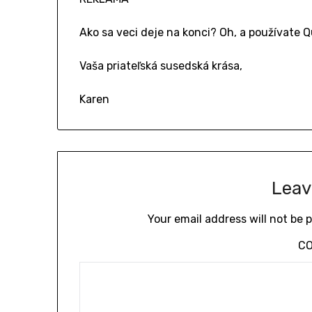
Ako sa veci deje na konci? Oh, a používate Q
Vaša priateľská susedská krása,
Karen
Leav
Your email address will not be 
C